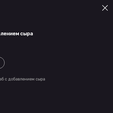
влением сыра
аб с добавлением сыра