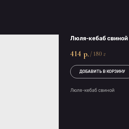
Люля-кебаб свиной
414
р.
/
180 г
ДОБАВИТЬ В КОРЗИНУ
Люля-кебаб свиной