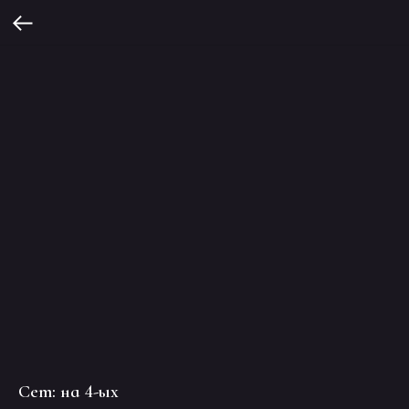
Сет: на 4-ых